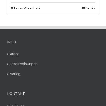
In den Warenkorb
Details
INFO
Autor
Lesermeinungen
Verlag
KONTAKT
mr-verlag