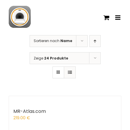
Zum
Inhalt
springen
Sortieren nach
Name
Zeige
24 Produkte
MR-Atlas.com
219.00
€