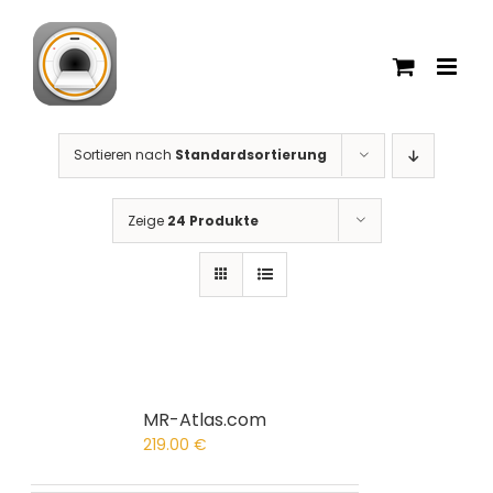
Zum
Inhalt
springen
Sortieren nach
Standardsortierung
Zeige
24 Produkte
MR-Atlas.com
219.00
€