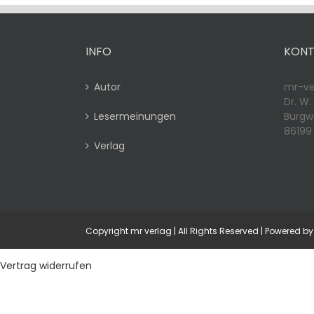
INFO
KONT
Autor
mr-ve
Dr. W.
Lesermeinungen
Burgwa
86199
Verlag
Copyright mr verlag | All Rights Reserved | Powered 
Vertrag widerrufen