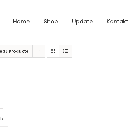
Home
Shop
Update
Kontakt
ge
36 Produkte
ls