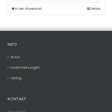
In den Warenkorb
Details
INFO
Autor
Lesermeinungen
Verlag
KONTAKT
mr-verlag