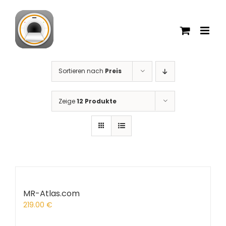
Zum
Inhalt
springen
Sortieren nach
Preis
Zeige
12 Produkte
MR-Atlas.com
219.00
€