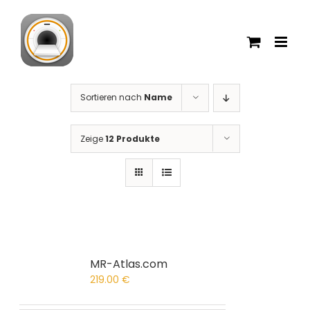
Zum
Inhalt
springen
Sortieren nach
Name
Zeige
12 Produkte
MR-Atlas.com
219.00
€