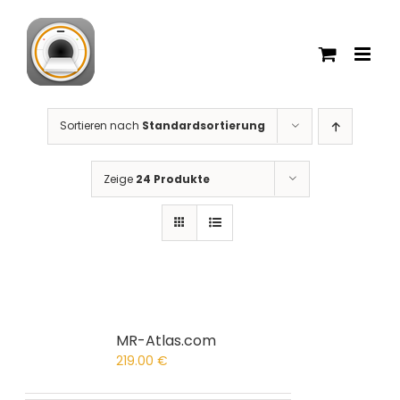
Zum
Inhalt
springen
Sortieren nach
Standardsortierung
Zeige
24 Produkte
MR-Atlas.com
219.00
€