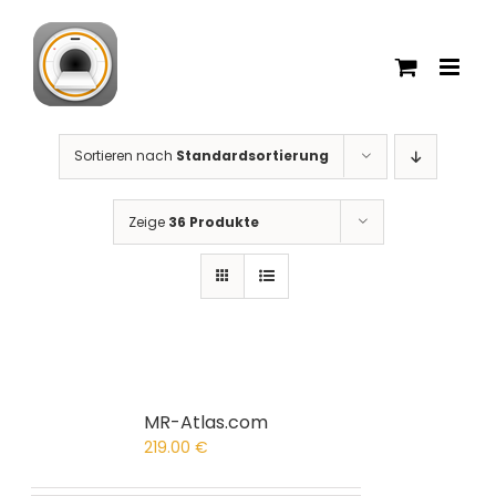
Zum
Inhalt
springen
Sortieren nach
Standardsortierung
Zeige
36 Produkte
MR-Atlas.com
219.00
€